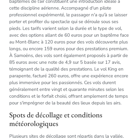
baptêmes de l'air constituent une introduction idéale à
cette discipline aérienne. Accompagné d'un pilote
professionnel expérimenté, le passager n'a qu'à se laisser
porter et profiter du spectacle qui se déroule sous ses
pieds. Les tarifs varient selon la durée et le type de vol,
avec des options allant de 60 euros pour un baptême face
au Mont-Blanc à 120 euros pour des vols découverte plus
longs, ou encore 159 euros pour des prestations premium.
À Samoëns, des vols sont également proposés à partir de
85 euros avec une note de 4,9 sur 5 basée sur 17 avis,
témoignant de la qualité des prestations. Le vol King en
parapente, facturé 260 euros, offre une expérience encore
plus immersive pour les passionnés. Ces vols durent
généralement entre vingt et quarante minutes selon les
conditions et le forfait choisi, offrant amplement de temps
pour s'imprégner de la beauté des lieux depuis les airs.
Spots de décollage et conditions
météorologiques
Plusieurs sites de décollage sont répartis dans la vallée,