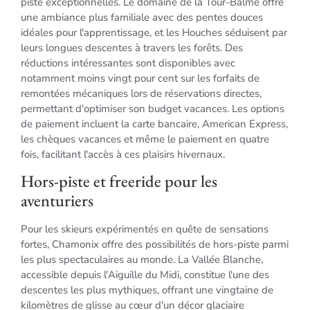
piste exceptionnelles. Le domaine de la Tour-Balme offre
une ambiance plus familiale avec des pentes douces
idéales pour l'apprentissage, et les Houches séduisent par
leurs longues descentes à travers les forêts. Des
réductions intéressantes sont disponibles avec
notamment moins vingt pour cent sur les forfaits de
remontées mécaniques lors de réservations directes,
permettant d'optimiser son budget vacances. Les options
de paiement incluent la carte bancaire, American Express,
les chèques vacances et même le paiement en quatre
fois, facilitant l'accès à ces plaisirs hivernaux.
Hors-piste et freeride pour les
aventuriers
Pour les skieurs expérimentés en quête de sensations
fortes, Chamonix offre des possibilités de hors-piste parmi
les plus spectaculaires au monde. La Vallée Blanche,
accessible depuis l'Aiguille du Midi, constitue l'une des
descentes les plus mythiques, offrant une vingtaine de
kilomètres de glisse au cœur d'un décor glaciaire