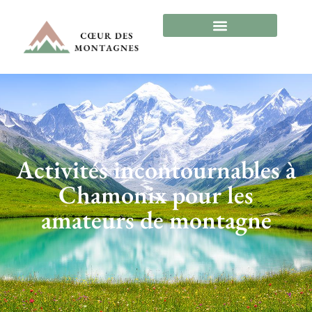
Activités incontournables à
Chamonix pour les
amateurs de montagne