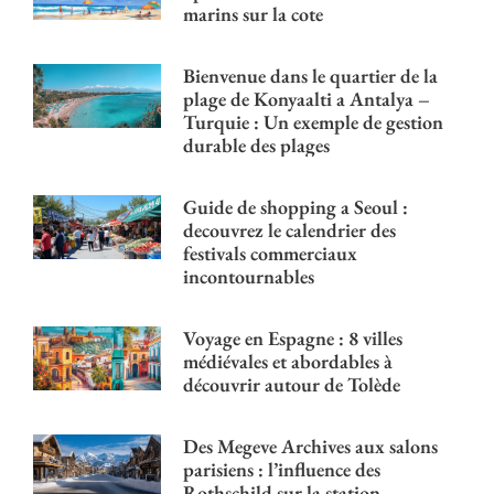
marins sur la cote
Bienvenue dans le quartier de la
plage de Konyaalti a Antalya –
Turquie : Un exemple de gestion
durable des plages
Guide de shopping a Seoul :
decouvrez le calendrier des
festivals commerciaux
incontournables
Voyage en Espagne : 8 villes
médiévales et abordables à
découvrir autour de Tolède
Des Megeve Archives aux salons
parisiens : l’influence des
Rothschild sur la station