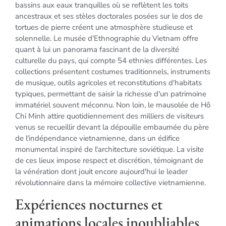
bassins aux eaux tranquilles où se reflètent les toits
ancestraux et ses stèles doctorales posées sur le dos de
tortues de pierre créent une atmosphère studieuse et
solennelle. Le musée d'Ethnographie du Vietnam offre
quant à lui un panorama fascinant de la diversité
culturelle du pays, qui compte 54 ethnies différentes. Les
collections présentent costumes traditionnels, instruments
de musique, outils agricoles et reconstitutions d'habitats
typiques, permettant de saisir la richesse d'un patrimoine
immatériel souvent méconnu. Non loin, le mausolée de Hô
Chi Minh attire quotidiennement des milliers de visiteurs
venus se recueillir devant la dépouille embaumée du père
de l'indépendance vietnamienne, dans un édifice
monumental inspiré de l'architecture soviétique. La visite
de ces lieux impose respect et discrétion, témoignant de
la vénération dont jouit encore aujourd'hui le leader
révolutionnaire dans la mémoire collective vietnamienne.
Expériences nocturnes et
animations locales inoubliables