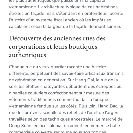
les plus authentiques que puisse offrir la capitale
vietnamienne. L'architecture typique de ces habitations,
étroites en façade mais s'étendant en profondeur, raconte
l'histoire d'un système fiscal ancien où les impôts se
calculaient selon la largeur de la façade donnant sur rue.
Découverte des anciennes rues des
corporations et leurs boutiques
authentiques
Chaque rue du vieux quartier raconte une histoire
différente, perpétuant des savoir-faire artisanaux transmis
de génération en génération. Sur Hang Gai, la rue de la
soie, les étoffes chatoyantes débordent des échoppes où
d'habiles couturiers confectionnent sur mesure des
vêtements traditionnels comme l'ao dai, la tunique
vietnamienne fendue sur les côtés. Plus loin, Hang Bac, la
rue des orfèvres, scintille des reflets de l'or et de l'argent
travaillés selon des techniques ancestrales. Le marché de
Dong Xuan, édifice colonial reconverti en immense halle
commerciale couverte, regroupe sous son toit des