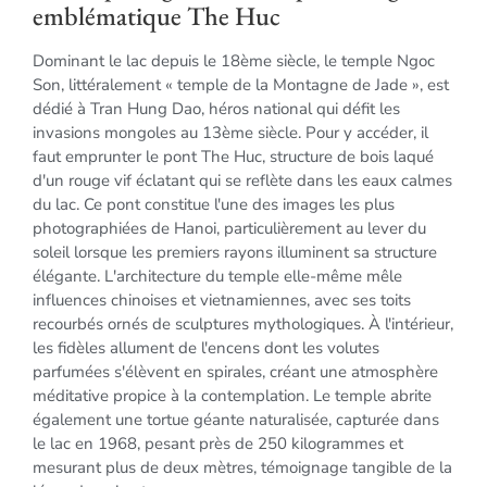
emblématique The Huc
Dominant le lac depuis le 18ème siècle, le temple Ngoc
Son, littéralement « temple de la Montagne de Jade », est
dédié à Tran Hung Dao, héros national qui défit les
invasions mongoles au 13ème siècle. Pour y accéder, il
faut emprunter le pont The Huc, structure de bois laqué
d'un rouge vif éclatant qui se reflète dans les eaux calmes
du lac. Ce pont constitue l'une des images les plus
photographiées de Hanoi, particulièrement au lever du
soleil lorsque les premiers rayons illuminent sa structure
élégante. L'architecture du temple elle-même mêle
influences chinoises et vietnamiennes, avec ses toits
recourbés ornés de sculptures mythologiques. À l'intérieur,
les fidèles allument de l'encens dont les volutes
parfumées s'élèvent en spirales, créant une atmosphère
méditative propice à la contemplation. Le temple abrite
également une tortue géante naturalisée, capturée dans
le lac en 1968, pesant près de 250 kilogrammes et
mesurant plus de deux mètres, témoignage tangible de la