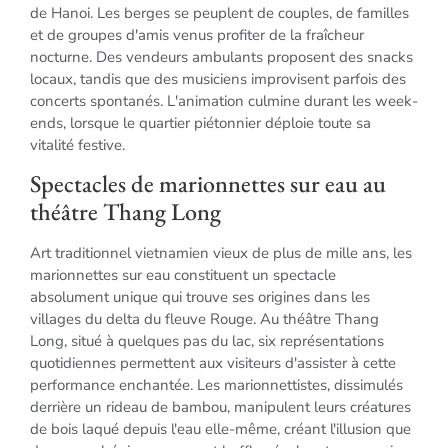
de Hanoi. Les berges se peuplent de couples, de familles
et de groupes d'amis venus profiter de la fraîcheur
nocturne. Des vendeurs ambulants proposent des snacks
locaux, tandis que des musiciens improvisent parfois des
concerts spontanés. L'animation culmine durant les week-
ends, lorsque le quartier piétonnier déploie toute sa
vitalité festive.
Spectacles de marionnettes sur eau au
théâtre Thang Long
Art traditionnel vietnamien vieux de plus de mille ans, les
marionnettes sur eau constituent un spectacle
absolument unique qui trouve ses origines dans les
villages du delta du fleuve Rouge. Au théâtre Thang
Long, situé à quelques pas du lac, six représentations
quotidiennes permettent aux visiteurs d'assister à cette
performance enchantée. Les marionnettistes, dissimulés
derrière un rideau de bambou, manipulent leurs créatures
de bois laqué depuis l'eau elle-même, créant l'illusion que