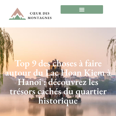
Top 9 des choses à faire
autour du Lac Hoan Kiem à
Hanoi : découvrez les
trésors cachés du quartier
historique