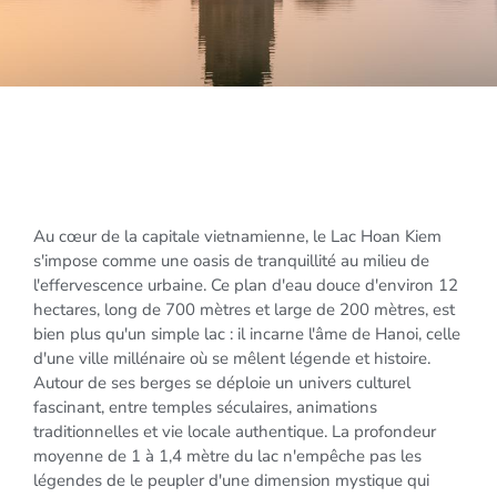
Au cœur de la capitale vietnamienne, le Lac Hoan Kiem
s'impose comme une oasis de tranquillité au milieu de
l'effervescence urbaine. Ce plan d'eau douce d'environ 12
hectares, long de 700 mètres et large de 200 mètres, est
bien plus qu'un simple lac : il incarne l'âme de Hanoi, celle
d'une ville millénaire où se mêlent légende et histoire.
Autour de ses berges se déploie un univers culturel
fascinant, entre temples séculaires, animations
traditionnelles et vie locale authentique. La profondeur
moyenne de 1 à 1,4 mètre du lac n'empêche pas les
légendes de le peupler d'une dimension mystique qui